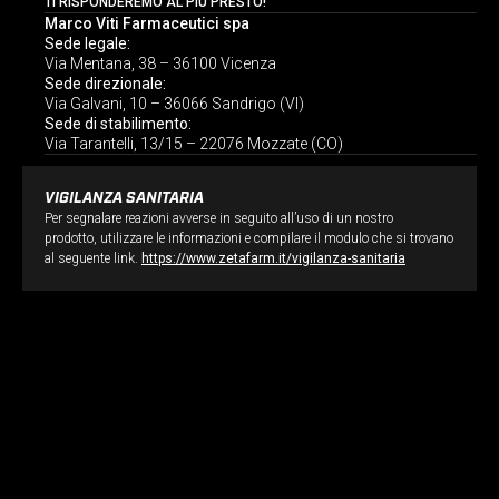
TI
RISPONDEREMO
AL PIÙ PRESTO!
Marco Viti Farmaceutici spa
Sede legale:
Via Mentana, 38 – 36100 Vicenza
Sede direzionale:
Via Galvani, 10 – 36066 Sandrigo (VI)
Sede di stabilimento:
Via Tarantelli, 13/15 – 22076 Mozzate (CO)
VIGILANZA SANITARIA
Per segnalare reazioni avverse in seguito all’uso di un nostro
prodotto, utilizzare le informazioni e compilare il modulo che si trovano
al seguente link.
https://www.zetafarm.it/vigilanza-sanitaria