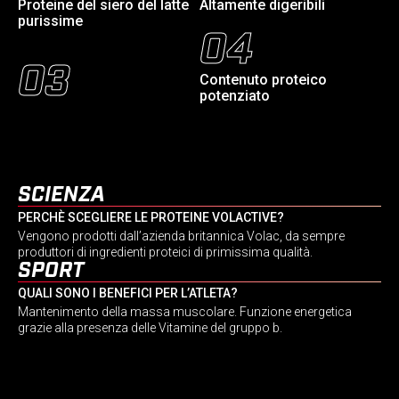
Proteine del siero del latte
Altamente digeribili
purissime
04
03
Contenuto proteico
potenziato
SCIENZA
PERCHÈ SCEGLIERE LE PROTEINE VOLACTIVE?
Vengono prodotti dall’azienda britannica Volac, da sempre
produttori di ingredienti proteici di primissima qualità.
SPORT
QUALI SONO I BENEFICI PER L’ATLETA?
Mantenimento della massa muscolare. Funzione energetica
grazie alla presenza delle Vitamine del gruppo b.