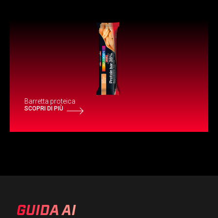
Barretta proteica
SCOPRI DI PIÙ
GUIDA AI